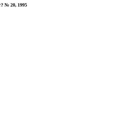
? № 20, 1995