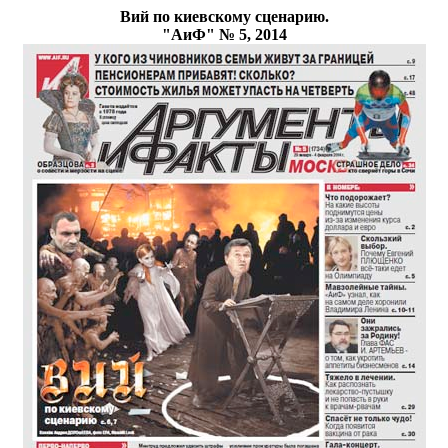
Вий по киевскому сценарию.
"АиФ" № 5, 2014