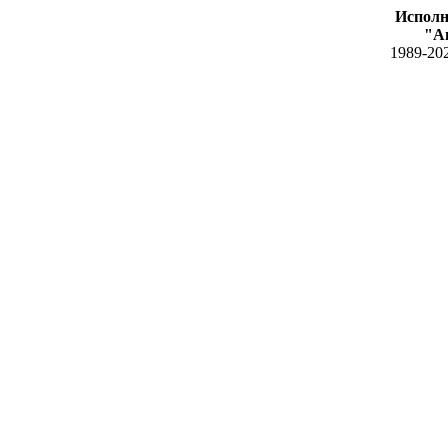
Исполн
"А
1989-20